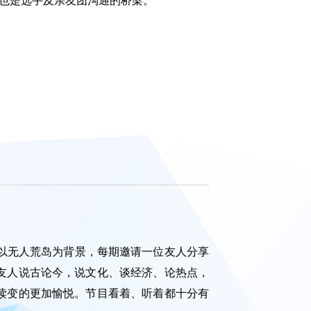
也是选手及亲友团沟通的桥梁。
以无人荒岛为背景，每期邀请一位友人分享
友人说古论今，说文化、谈经济、论热点，
读变的更加愉悦。节目看着、听着都十分有