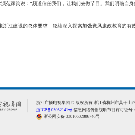
导演范家驹说：“频道信任我们，让我们去做节目。我们明确自身
廉浙江建设的总体要求，继续深入探索加强党风廉政教育的有
浙江广播电视集团 © 版权所有 浙江省杭州市莫干山路11
浙ICP备05052141号
信息网络传播视听节目许可证号：11
浙公网安备 33010602006746号