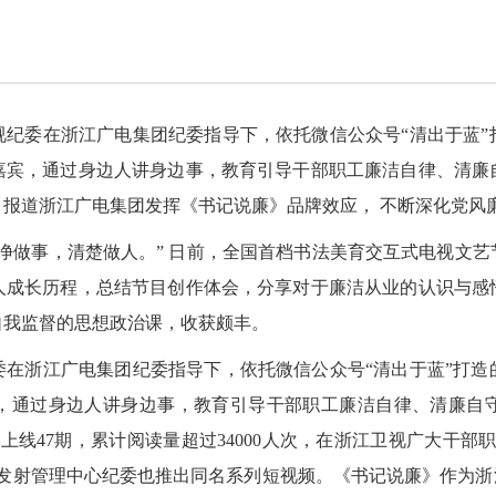
视纪委在浙江广电集团纪委指导下，依托微信公众号“清出于蓝”
嘉宾，通过身边人讲身边事，教育引导干部职工廉洁自律、清廉
报道浙江广电集团发挥《书记说廉》品牌效应， 不断深化党风
净做事，清楚做人。” 日前，全国首档书法美育交互式电视文
人成长历程，总结节目创作体会，分享对于廉洁从业的认识与感
自我监督的思想政治课，收获颇丰。
委在浙江广电集团纪委指导下，依托微信公众号“清出于蓝”打造
，通过身边人讲身边事，教育引导干部职工廉洁自律、清廉自
，已上线47期，累计阅读量超过34000人次，在浙江卫视广大干
发射管理中心纪委也推出同名系列短视频。《书记说廉》作为浙