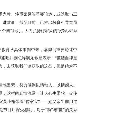
重家教、注重家风等重要论述，或选取与工
、讲故事。截至目前，已推出教育引导党员
三个圈”系列，大力弘扬好家风的“好家风”系
政教育从具体事例中来，落脚到重要论述中
跑吧》副总导演尤敏超表示：“廉洁自律是
力，去获取我们该获取的这些，但是绝对不
情感因素，努力做到以情动人、以情感人。
眶，这样的真情流露，让人心生柔软，促使
室黄小裕带着“传家宝”——她父亲生前用过
节目后深受感动，对于“勤”与“廉”的关系