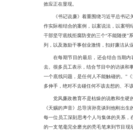
效应正在显现。
《书记说廉》着重围绕习近平总书记
作实际相结合的案例，以案说法，以案明
干部坚守底线拒腐防变的三个“不能随便”系
列，以及激励干事创业激情，扣好廉洁从业“
在每期节目的最后，还会结合当期内
去。很多员工表示，结合节目中的访谈和
一个底线问题，是任何人不能触碰的。”
多伸手，绝对不去碰任何不该去想的、不该
党风廉政教育不是枯燥的说教和生硬
《天赐的声音》总导演孙竞谈到他刚出生
每一位员工深刻思考个人与集体的关系，在
的一支笔毫完全磨光的秃毛笔来到节目现场