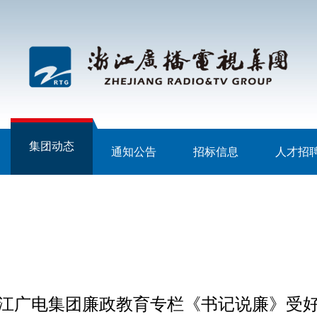
集团动态
通知公告
招标信息
人才招
江广电集团廉政教育专栏《书记说廉》受