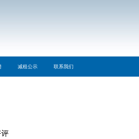
聘
减租公示
联系我们
好评